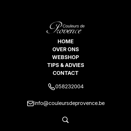
HOME
OVER ONS
WEBSHOP
TIPS & ADVIES
CONTACT
058232004
info@couleursdeprovence.be