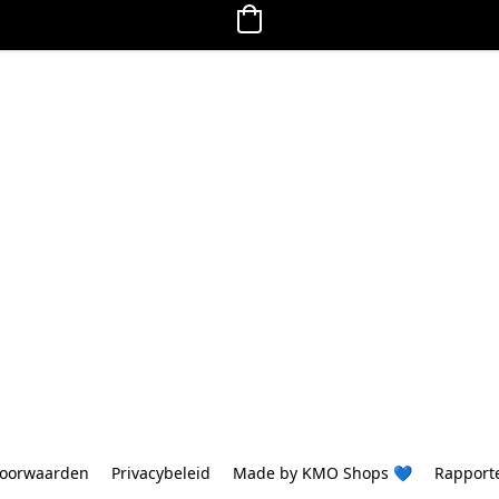
oorwaarden
Privacybeleid
Made by KMO Shops 💙
Rapport