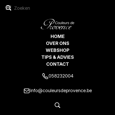
HOME
OVER ONS
WEBSHOP
TIPS & ADVIES
CONTACT
058232004
info@couleursdeprovence.be