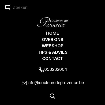
HOME
OVER ONS
WEBSHOP
TIPS & ADVIES
CONTACT
058232004
info@couleursdeprovence.be