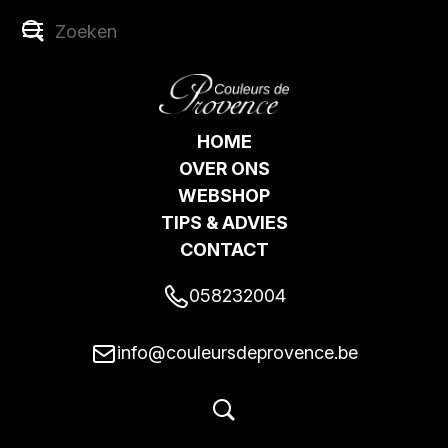
HOME
OVER ONS
WEBSHOP
TIPS & ADVIES
CONTACT
058232004
info@couleursdeprovence.be