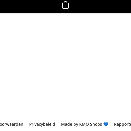
oorwaarden
Privacybeleid
Made by KMO Shops 💙
Rapport