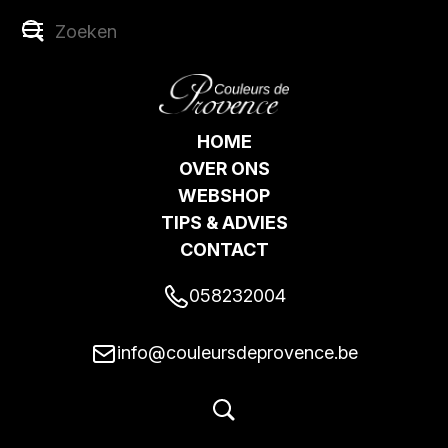
HOME
OVER ONS
WEBSHOP
TIPS & ADVIES
CONTACT
058232004
info@couleursdeprovence.be