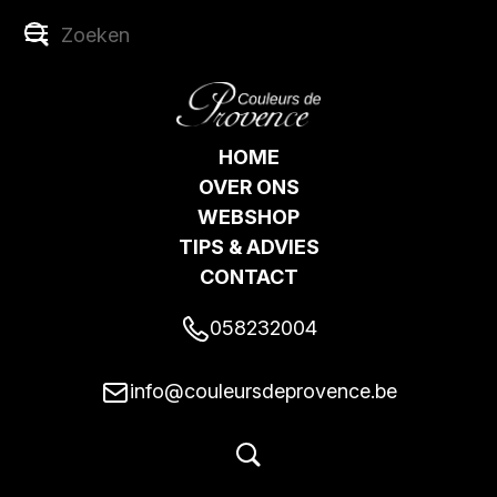
HOME
OVER ONS
WEBSHOP
TIPS & ADVIES
CONTACT
058232004
info@couleursdeprovence.be