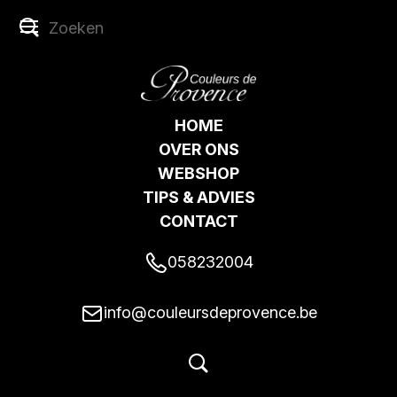
HOME
OVER ONS
WEBSHOP
TIPS & ADVIES
CONTACT
058232004
info@couleursdeprovence.be