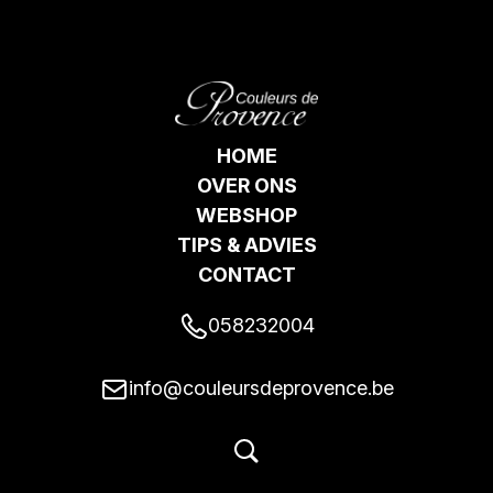
HOME
OVER ONS
WEBSHOP
TIPS & ADVIES
CONTACT
058232004
info@couleursdeprovence.be