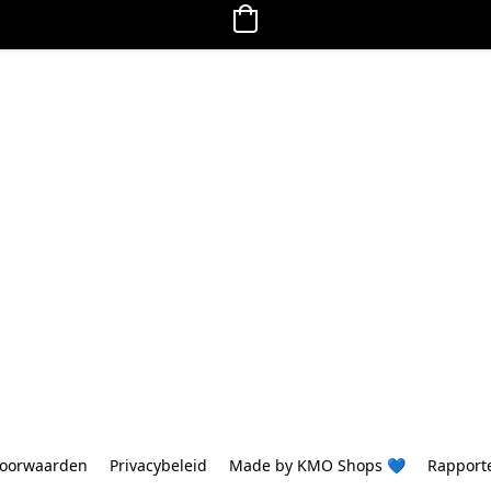
oorwaarden
Privacybeleid
Made by KMO Shops 💙
Rapport