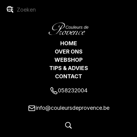
HOME
OVER ONS
WEBSHOP
TIPS & ADVIES
CONTACT
058232004
info@couleursdeprovence.be