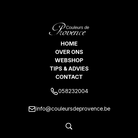
HOME
OVER ONS
WEBSHOP
TIPS & ADVIES
CONTACT
058232004
info@couleursdeprovence.be