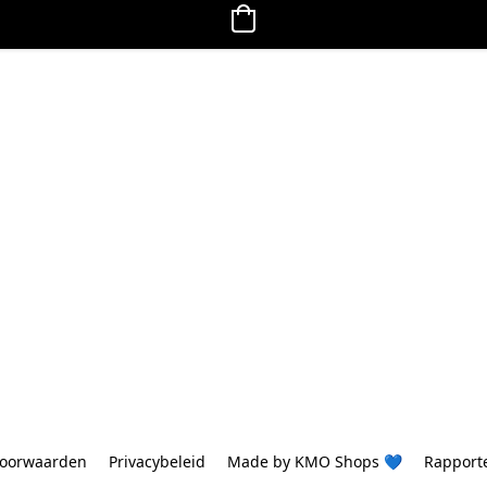
oorwaarden
Privacybeleid
Made by KMO Shops 💙
Rapport