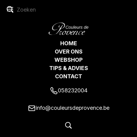
HOME
OVER ONS
WEBSHOP
TIPS & ADVIES
CONTACT
058232004
info@couleursdeprovence.be