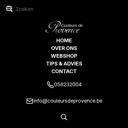
HOME
OVER ONS
WEBSHOP
TIPS & ADVIES
CONTACT
058232004
info@couleursdeprovence.be