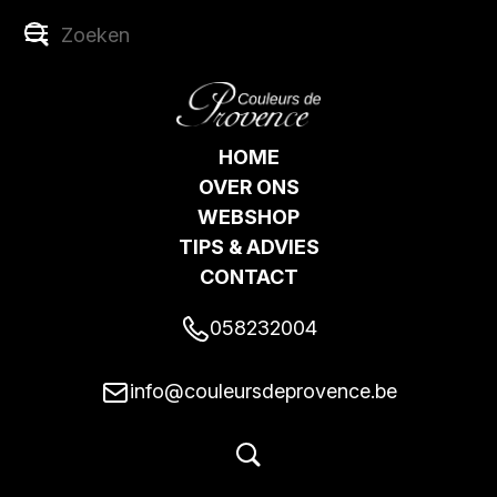
HOME
OVER ONS
WEBSHOP
TIPS & ADVIES
CONTACT
058232004
info@couleursdeprovence.be