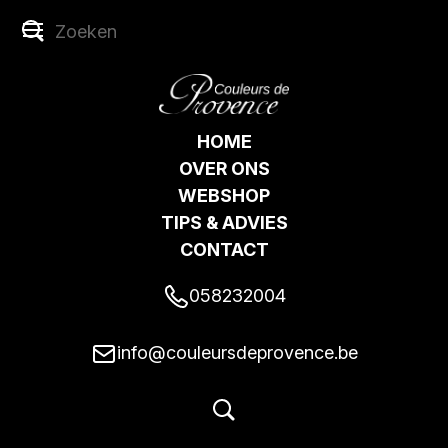
HOME
OVER ONS
WEBSHOP
TIPS & ADVIES
CONTACT
058232004
info@couleursdeprovence.be