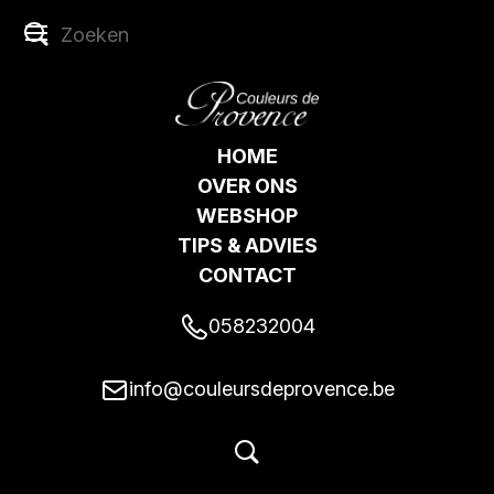
HOME
OVER ONS
WEBSHOP
TIPS & ADVIES
CONTACT
058232004
info@couleursdeprovence.be