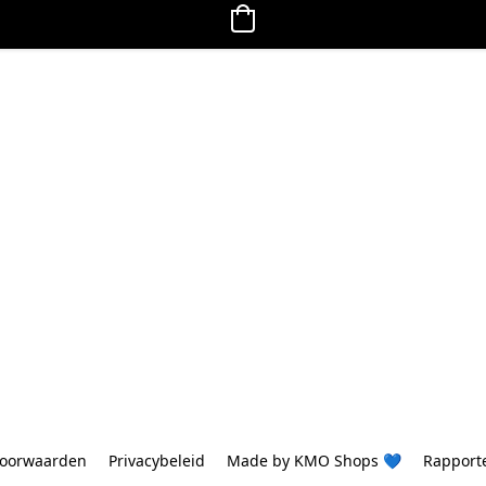
oorwaarden
Privacybeleid
Made by KMO Shops 💙
Rapport