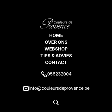
HOME
OVER ONS
WEBSHOP
TIPS & ADVIES
CONTACT
058232004
info@couleursdeprovence.be