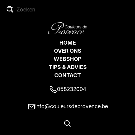
HOME
OVER ONS
WEBSHOP
TIPS & ADVIES
CONTACT
058232004
info@couleursdeprovence.be