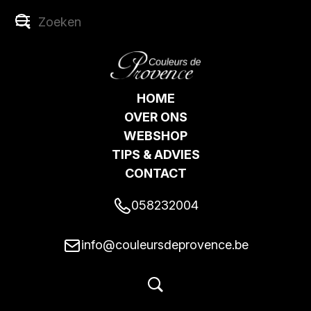
HOME
OVER ONS
WEBSHOP
TIPS & ADVIES
CONTACT
058232004
info@couleursdeprovence.be