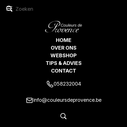
HOME
OVER ONS
WEBSHOP
TIPS & ADVIES
CONTACT
058232004
info@couleursdeprovence.be