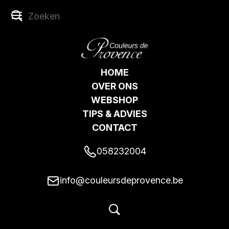
HOME
OVER ONS
WEBSHOP
TIPS & ADVIES
CONTACT
058232004
info@couleursdeprovence.be