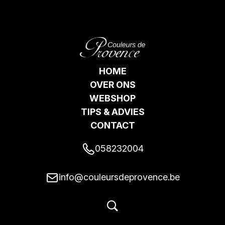
HOME
OVER ONS
WEBSHOP
TIPS & ADVIES
CONTACT
058232004
info@couleursdeprovence.be