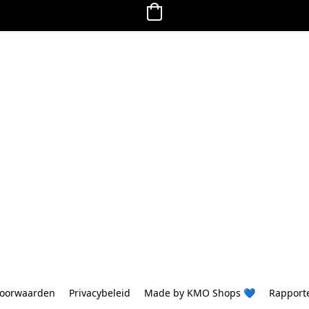
oorwaarden
Privacybeleid
Made by KMO Shops 💙
Rapport