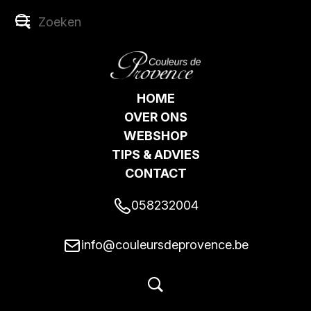
HOME
OVER ONS
WEBSHOP
TIPS & ADVIES
CONTACT
058232004
info@couleursdeprovence.be