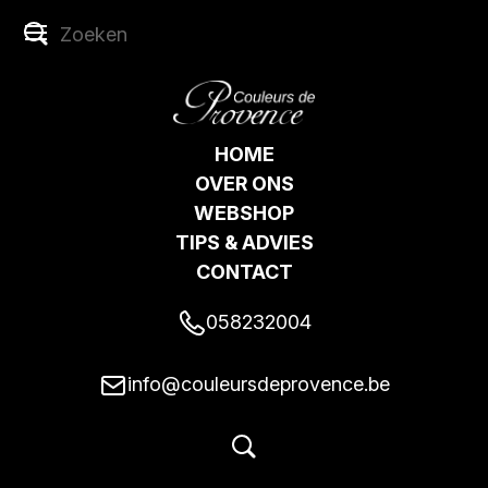
HOME
OVER ONS
WEBSHOP
TIPS & ADVIES
CONTACT
058232004
info@couleursdeprovence.be