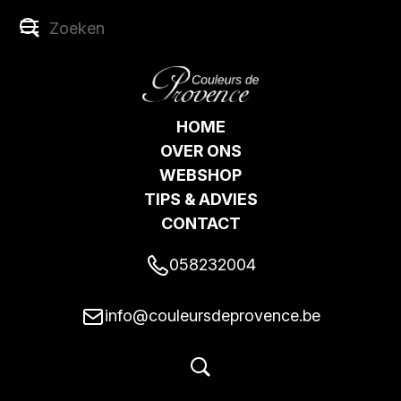
HOME
OVER ONS
WEBSHOP
TIPS & ADVIES
CONTACT
058232004
info@couleursdeprovence.be