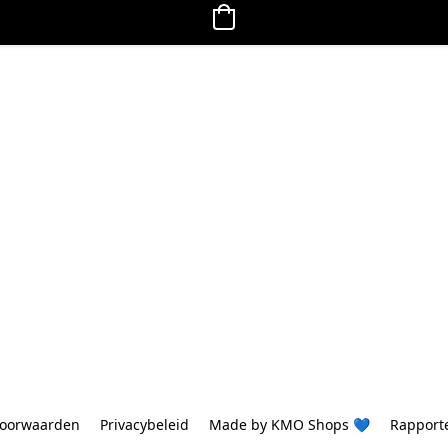
oorwaarden
Privacybeleid
Made by KMO Shops 💙
Rapport