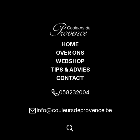
HOME
OVER ONS
WEBSHOP
TIPS & ADVIES
CONTACT
058232004
info@couleursdeprovence.be