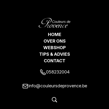
HOME
OVER ONS
WEBSHOP
TIPS & ADVIES
CONTACT
058232004
info@couleursdeprovence.be