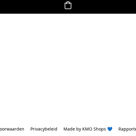
oorwaarden
Privacybeleid
Made by KMO Shops 💙
Rapport