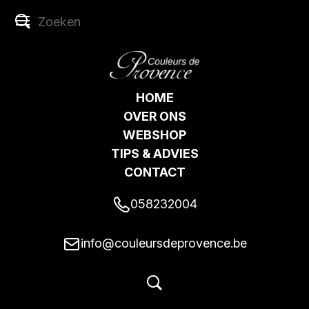
HOME
OVER ONS
WEBSHOP
TIPS & ADVIES
CONTACT
058232004
info@couleursdeprovence.be