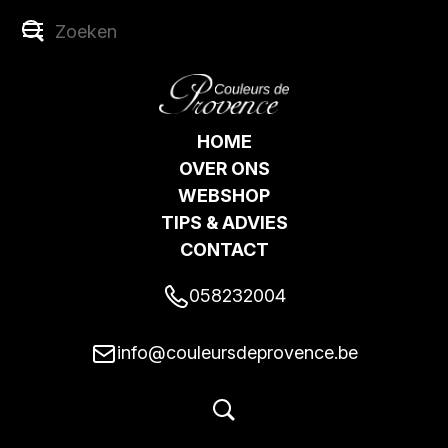
HOME
OVER ONS
WEBSHOP
TIPS & ADVIES
CONTACT
058232004
info@couleursdeprovence.be