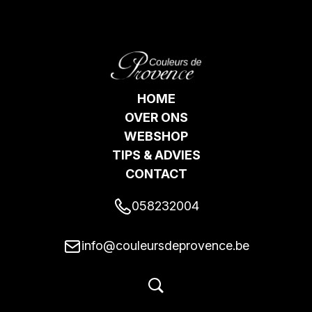
HOME
OVER ONS
WEBSHOP
TIPS & ADVIES
CONTACT
058232004
info@couleursdeprovence.be