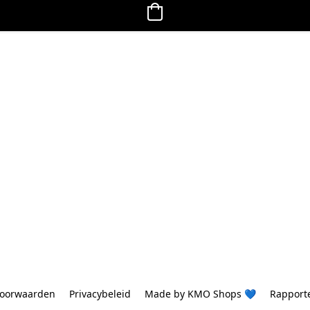
oorwaarden
Privacybeleid
Made by KMO Shops 💙
Rapport