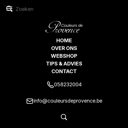
HOME
OVER ONS
WEBSHOP
TIPS & ADVIES
CONTACT
058232004
info@couleursdeprovence.be