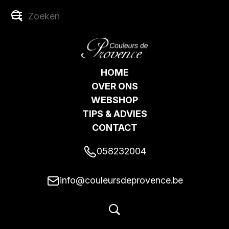
HOME
OVER ONS
WEBSHOP
TIPS & ADVIES
CONTACT
058232004
info@couleursdeprovence.be