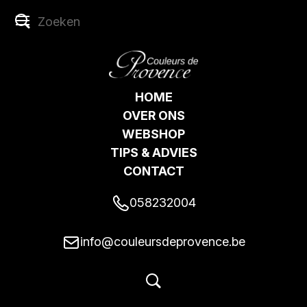
HOME
OVER ONS
WEBSHOP
TIPS & ADVIES
CONTACT
058232004
info@couleursdeprovence.be