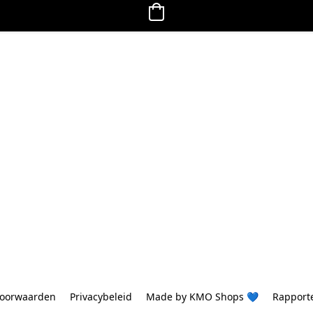
oorwaarden
Privacybeleid
Made by KMO Shops 💙
Rapport