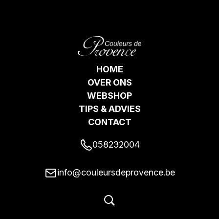
HOME
OVER ONS
WEBSHOP
TIPS & ADVIES
CONTACT
058232004
info@couleursdeprovence.be