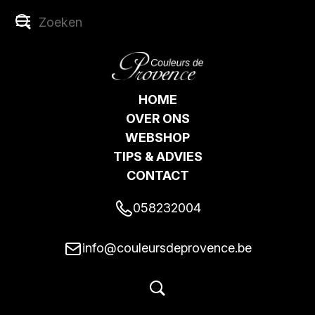
HOME
OVER ONS
WEBSHOP
TIPS & ADVIES
CONTACT
058232004
info@couleursdeprovence.be