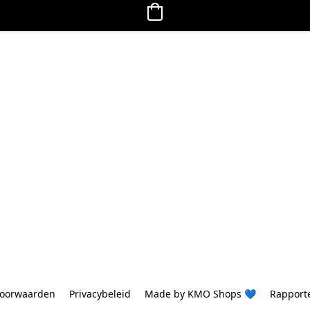
oorwaarden
Privacybeleid
Made by KMO Shops 💙
Rapport