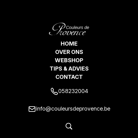
HOME
OVER ONS
WEBSHOP
TIPS & ADVIES
CONTACT
058232004
info@couleursdeprovence.be