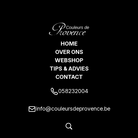
HOME
OVER ONS
WEBSHOP
TIPS & ADVIES
CONTACT
058232004
info@couleursdeprovence.be