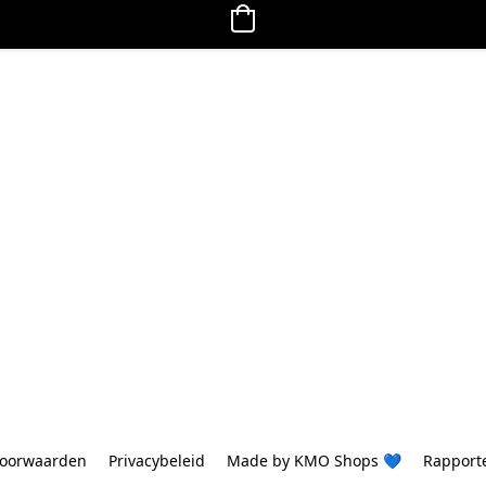
oorwaarden
Privacybeleid
Made by KMO Shops 💙
Rapport