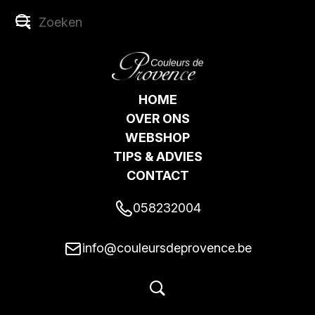
HOME
OVER ONS
WEBSHOP
TIPS & ADVIES
CONTACT
058232004
info@couleursdeprovence.be