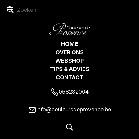
HOME
OVER ONS
WEBSHOP
TIPS & ADVIES
CONTACT
058232004
info@couleursdeprovence.be