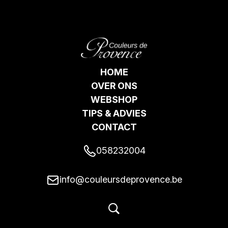
HOME
OVER ONS
WEBSHOP
TIPS & ADVIES
CONTACT
058232004
info@couleursdeprovence.be