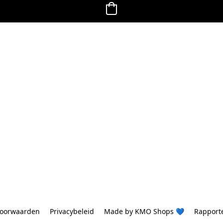
oorwaarden
Privacybeleid
Made by KMO Shops 💙
Rapport