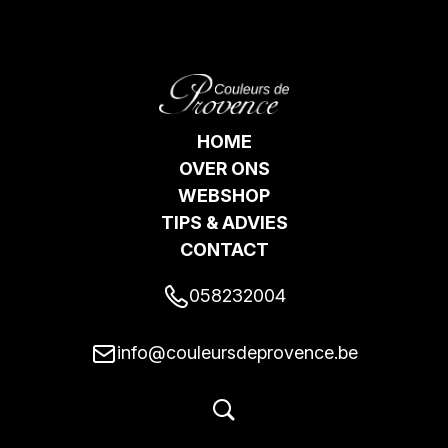
HOME
OVER ONS
WEBSHOP
TIPS & ADVIES
CONTACT
058232004
info@couleursdeprovence.be