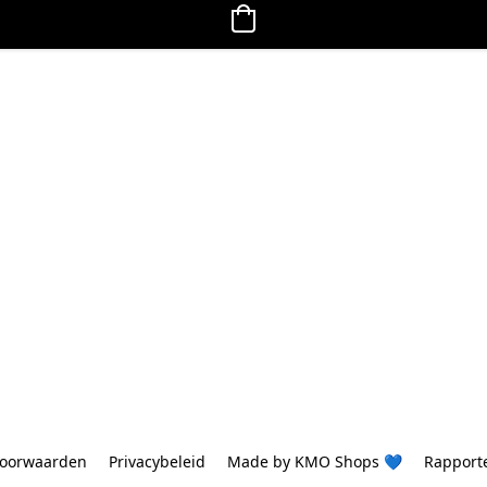
oorwaarden
Privacybeleid
Made by KMO Shops 💙
Rapport