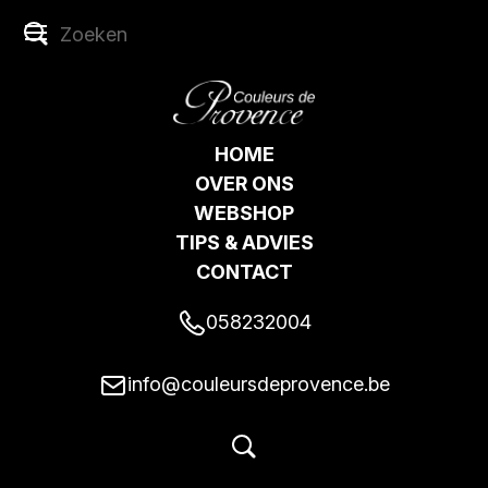
HOME
OVER ONS
WEBSHOP
TIPS & ADVIES
CONTACT
058232004
info@couleursdeprovence.be