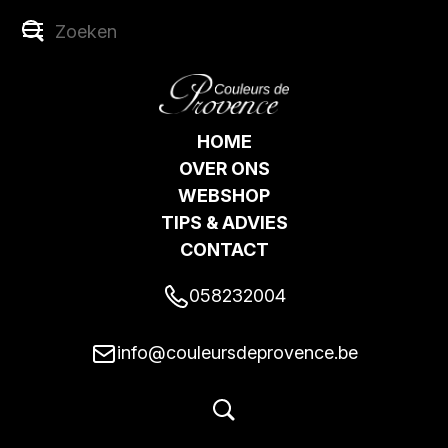
HOME
OVER ONS
WEBSHOP
TIPS & ADVIES
CONTACT
058232004
info@couleursdeprovence.be