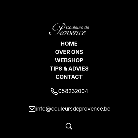
HOME
OVER ONS
WEBSHOP
TIPS & ADVIES
CONTACT
058232004
info@couleursdeprovence.be