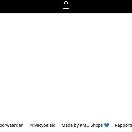
oorwaarden
Privacybeleid
Made by KMO Shops 💙
Rapport