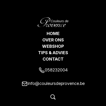
HOME
OVER ONS
WEBSHOP
TIPS & ADVIES
CONTACT
058232004
info@couleursdeprovence.be