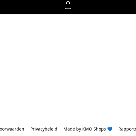
oorwaarden
Privacybeleid
Made by KMO Shops 💙
Rapport