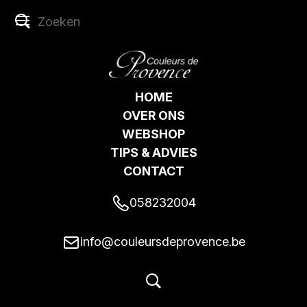
HOME
OVER ONS
WEBSHOP
TIPS & ADVIES
CONTACT
058232004
info@couleursdeprovence.be