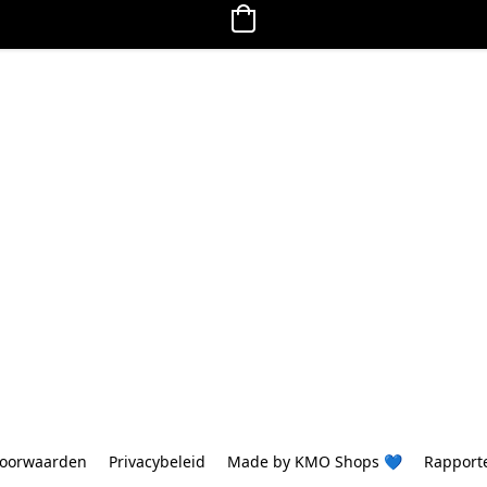
oorwaarden
Privacybeleid
Made by KMO Shops 💙
Rapport