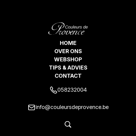
HOME
OVER ONS
WEBSHOP
TIPS & ADVIES
CONTACT
058232004
info@couleursdeprovence.be